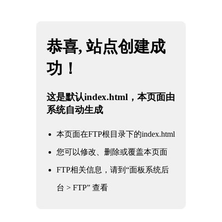
OETY欧亿·(中国)体育官方网站
网站地图
全部
公司新闻
行业资讯
常见问题
118
0
4
0
揭秘体育赛事背后的故事：欧亿体育
时间：2026-05-16 访问量：1708