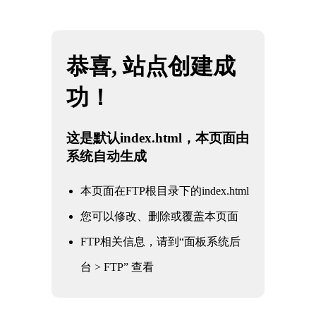
网站地图
OETY欧亿·(中国)体育官方网站